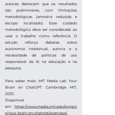
autores destacam que os resultados
são preliminares, com limitações
metodológicas (amostra reduzida e
escopo localizado). Esse cuidado
metodológico deve ser considerado ao
usar o trabalho como referência. O
estudo reforça debates sobre
autonomia intelectual, autoria e a
necessidade de políticas de uso
responsável da IA na educação e na
pesquisa.
Para saber mais: MIT Media Lab. Your
Brain on ChatGPT. Cambridge: MIT,
2025.
Disponível
em:
https://www.media.mit.edu/project
s/your-brain-on-chatgpt/overview/.